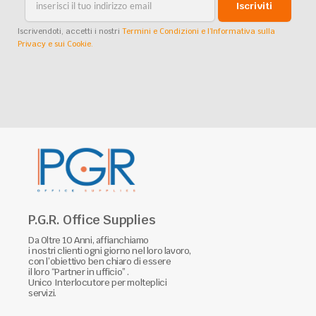
Iscriviti
Iscrivendoti, accetti i nostri
Termini e Condizioni e l’Informativa sulla
Privacy e sui Cookie.
P.G.R. Office Supplies
Da Oltre 10 Anni, affianchiamo
i nostri clienti ogni giorno nel loro lavoro,
con l’obiettivo ben chiaro di essere
il loro “Partner in ufficio” .
Unico Interlocutore per molteplici
servizi.