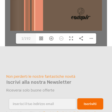
1/192
Non perderti le nostre fantastiche novità
Iscrivi alla nostra Newsletter
Riceverai solo buone offerte
Iscriviti