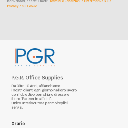
Iscrivendoti, accetti i nostri
Termini e Condizioni e l’Informativa sulla
Privacy e sui Cookie.
P.G.R. Office Supplies
Da Oltre 10 Anni, affianchiamo
i nostri clienti ogni giorno nel loro lavoro,
con l’obiettivo ben chiaro di essere
il loro “Partner in ufficio” .
Unico Interlocutore per molteplici
servizi.
Orario