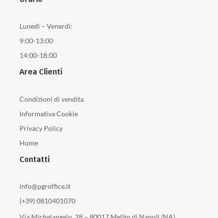
Lunedì – Venerdì:
9:00-13:00
14:00-18:00
Area Clienti
Condizioni di vendita
Informativa Cookie
Privacy Policy
Home
Contatti
info@pgroffice.it
(+39) 0810401070
Via Michelangelo, 28 – 80017 Melito di Napoli (NA)