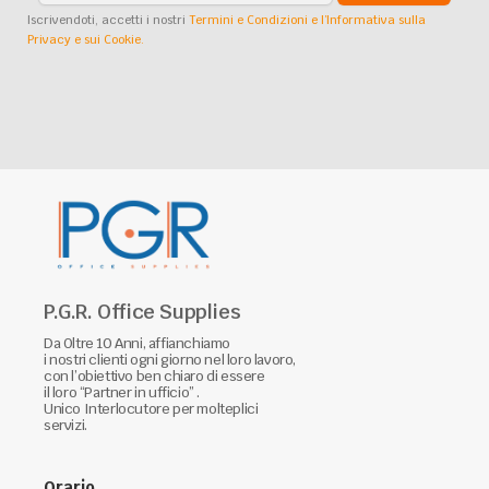
Iscrivendoti, accetti i nostri
Termini e Condizioni e l’Informativa sulla
Privacy e sui Cookie.
P.G.R. Office Supplies
Da Oltre 10 Anni, affianchiamo
i nostri clienti ogni giorno nel loro lavoro,
con l’obiettivo ben chiaro di essere
il loro “Partner in ufficio” .
Unico Interlocutore per molteplici
servizi.
Orario