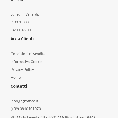
Lunedì – Venerdì:
9:00-13:00
14:00-18:00
Area Clienti
Condizioni di vendita
Informativa Cookie
Privacy Policy
Home
Contatti
info@pgroffice.it
(+39) 0810401070
Via Michelangelo, 28 – 80017 Melito di Napoli (NA)