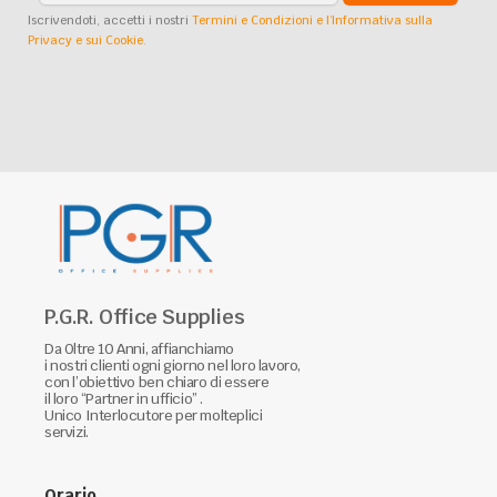
Iscrivendoti, accetti i nostri
Termini e Condizioni e l’Informativa sulla
Privacy e sui Cookie.
P.G.R. Office Supplies
Da Oltre 10 Anni, affianchiamo
i nostri clienti ogni giorno nel loro lavoro,
con l’obiettivo ben chiaro di essere
il loro “Partner in ufficio” .
Unico Interlocutore per molteplici
servizi.
Orario